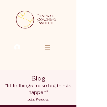
Se connecter
Blog
"little things make big things
happen"
John Wooden