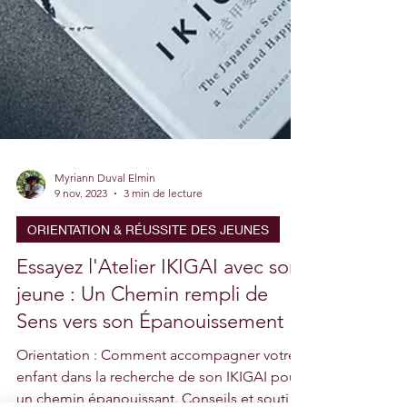
Myriann Duval Elmin
9 nov. 2023
3 min de lecture
ORIENTATION & RÉUSSITE DES JEUNES
Essayez l'Atelier IKIGAI avec son
jeune : Un Chemin rempli de
Sens vers son Épanouissement
Orientation : Comment accompagner votre
enfant dans la recherche de son IKIGAI pour