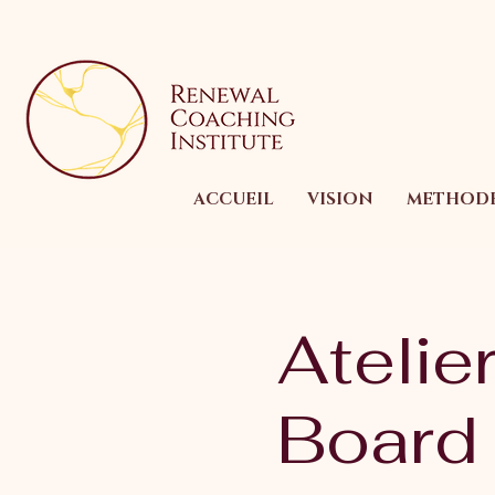
ACCUEIL
VISION
METHOD
Atelie
Board