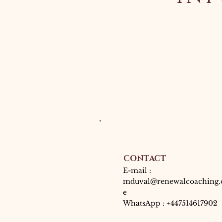
CONTACT
E-mail :
mduval@renewalcoaching.
e
WhatsApp : +447514617902