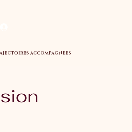
Se connecter
AJECTOIRES ACCOMPAGNEES
ision