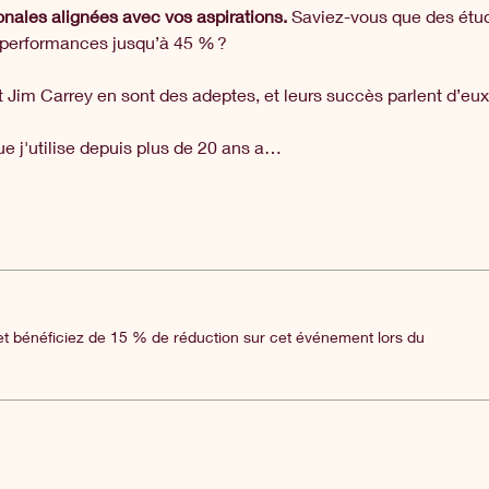
nales alignées avec vos aspirations.
 Saviez-vous que des étu
 performances jusqu’à 45 % ? 
t Jim Carrey en sont des adeptes, et leurs succès parlent d’e
ue j'utilise depuis plus de 20 ans a…
 bénéficiez de 15 % de réduction sur cet événement lors du