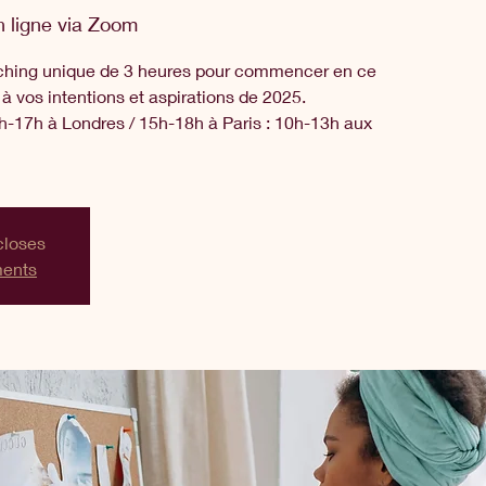
n ligne via Zoom
aching unique de 3 heures pour commencer en ce
à vos intentions et aspirations de 2025.
h-17h à Londres / 15h-18h à Paris : 10h-13h aux
closes
ments