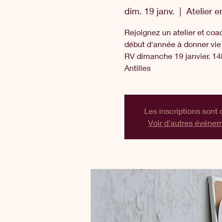
dim. 19 janv.
  |  
Atelier e
Rejoignez un atelier et co
début d'année à donner vie 
RV dimanche 19 janvier. 14
Antilles
Les inscriptions sont 
Voir d'autres événe