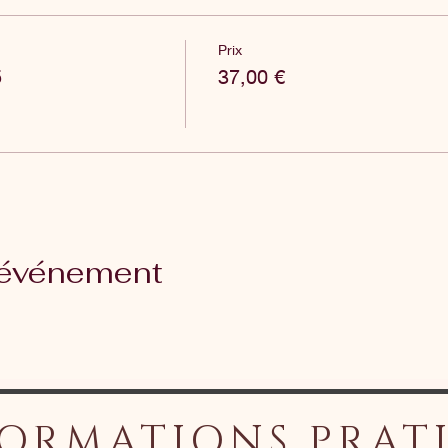
Prix
5
37,00 €
 événement
ORMATIONS PRAT