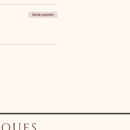
Vente expirée
IQUES