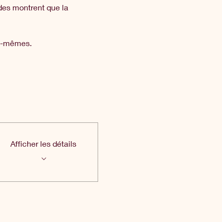
des montrent que la 
ux-mêmes.
Afficher les détails