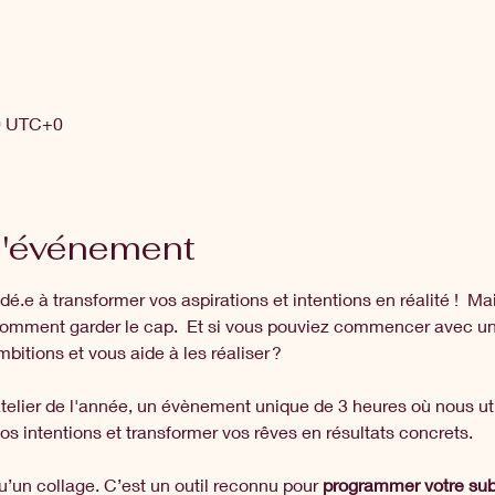
00 UTC+0
l'événement
é.e à transformer vos aspirations et intentions en réalité !  Ma
omment garder le cap.  Et si vous pouviez commencer avec un 
bitions et vous aide à les réaliser ?
telier de l'année, un évènement unique de 3 heures où nous util
 vos intentions et transformer vos rêves en résultats concrets.
u’un collage. C’est un outil reconnu pour 
programmer votre sub