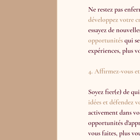
Ne restez pas enfer
développez votre cr
essayez de nouvelle
opportunités 
qui s
expériences, plus 
4. Affirmez-vous e
Soyez fier(e) de qui
idées et défendez v
activement dans vos
opportunités d'appr
vous faites, plus vo