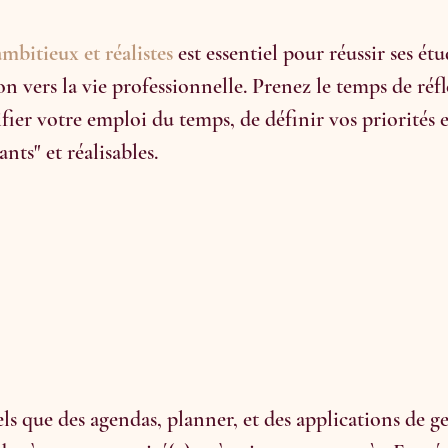
ambitieux et réalistes
est essentiel pour réussir ses étu
on vers la vie professionnelle. Prenez le temps de réfl
fier votre emploi du temps, de définir vos priorités e
nts" et réalisables. 
tels que des agendas, planner, et des applications de g