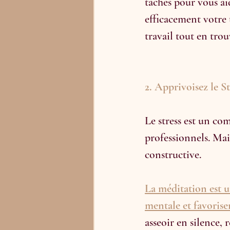
tâches pour vous aid
efficacement votre 
travail tout en tro
2. Apprivoisez le S
Le stress est un co
professionnels. Mai
constructive. 
La méditation est un
mentale et favoriser
asseoir en silence,