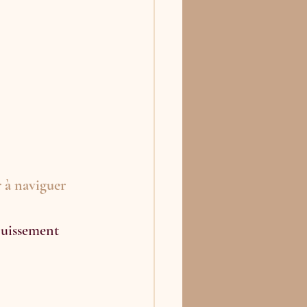
r à naviguer 
ouissement 