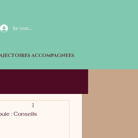
Se connecter
AJECTOIRES ACCOMPAGNEES
Réussite des Jeunes
uie : Conseils