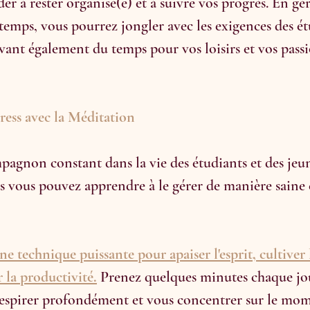
er à rester organisé(e) et à suivre vos progrès. En gé
temps, vous pourrez jongler avec les exigences des ét
uvant également du temps pour vos loisirs et vos passi
tress avec la Méditation
mpagnon constant dans la vie des étudiants et des jeu
s vous pouvez apprendre à le gérer de manière saine 
e technique puissante pour apaiser l'esprit, cultiver l
 la productivité.
 Prenez quelques minutes chaque jo
 respirer profondément et vous concentrer sur le mom