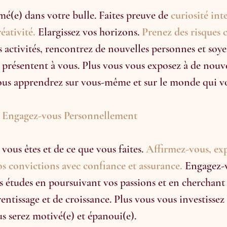
mé(e) dans votre bulle. Faites preuve de 
curiosité int
éativité.
 Elargissez vos horizons. 
Prenez des risques c
s activités, rencontrez de nouvelles personnes et soye
e présentent à vous. Plus vous vous exposez à de nouve
vous apprendrez sur vous-même et sur le monde qui v
t Engagez-vous Personnellement
 vous êtes et de ce que vous faites. 
Affirmez-vous, ex
os convictions avec confiance et assurance.
 Engagez-
 études en poursuivant vos passions et en cherchant 
entissage et de croissance. Plus vous vous investissez
us serez motivé(e) et épanoui(e).