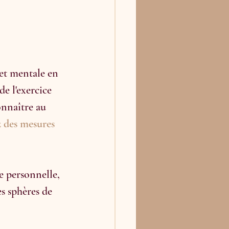
et mentale en 
e l'exercice 
nnaître au 
 des mesures 
e personnelle, 
s sphères de 