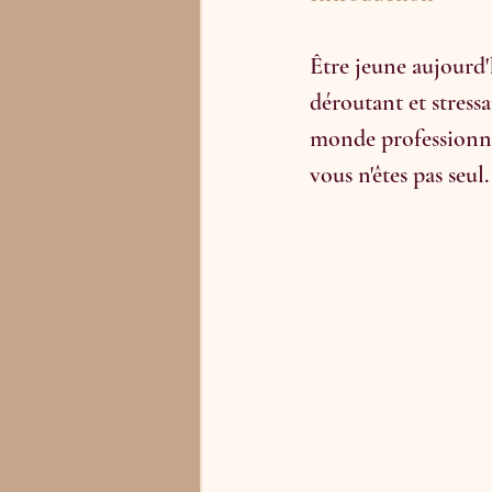
Être jeune aujourd'h
déroutant et stressa
monde professionnel
vous n'êtes pas seul.