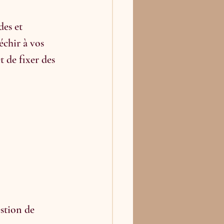
des et 
échir à vos 
t de fixer des 
estion de 