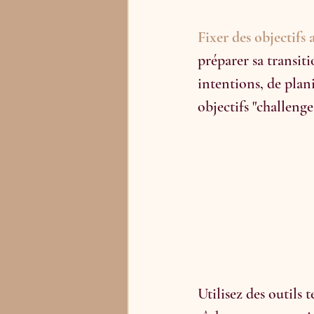
Fixer des objectifs 
préparer sa transiti
intentions, de plani
objectifs "challengea
Utilisez des outils 