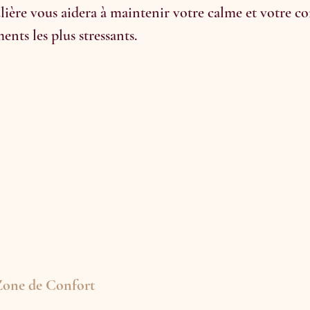
lière vous aidera à maintenir votre calme et votre c
ts les plus stressants.
 Zone de Confort