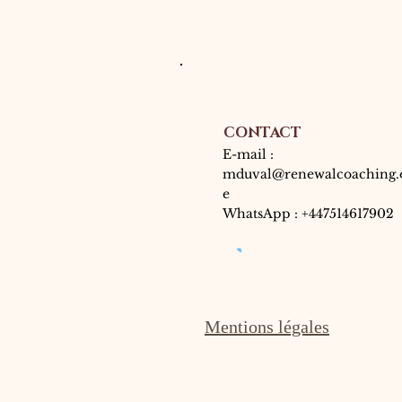
CONTACT
E-mail :
mduval@renewalcoaching.
e
WhatsApp : +447514617902
Mentions légales