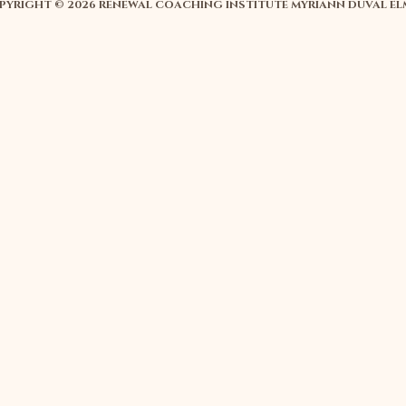
PYRIGHT © 2026 RENEWAL COACHING INSTITUTE MYRIANN DUVAL EL