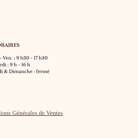
RAIRES
- Ven. : 9 h30 - 17 h30
di : 9 h - 16 h
di &
Dimanche : fermé
ions Générales de Ventes