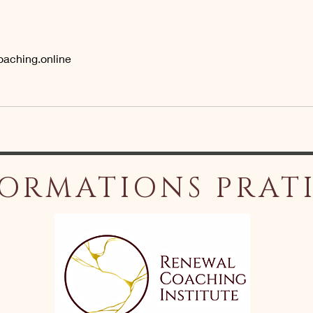
s
aching.online
ORMATIONS PRAT