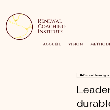
ACCUEIL
VISION
METHOD
Disponible en ligne
Leader
durabl